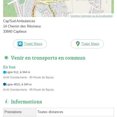
Corriger l’adresse ou la localisation
Cap'Sud Ambulances
14 Chemin des Résineux
33840 Captieux
Trajet Waze
Trajet Maps
Venir en transports en commun
En bus
Ligne 512, à 344 m
Arrêt Gendarmerie - 85 Route de Bazas
Ligne 4815, à 344 m
Arrêt Gendarmerie - 85 Route de Bazas
Informations
Prestations
Toutes distances