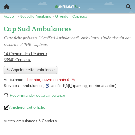
Accueil
>
Nouvelle-Aquitaine
>
Gironde
>
Captieux
Cap'Sud Ambulances
Cette fiche présente "Cap'Sud Ambulances", ambulance située
chemin des
résineux
, 33840 Captieux.
14 Chemin des Résineux
33840 Captieux
📞 Appeler cette ambulance
Ambulance
-
Fermée, ouvre demain à 9h
Services :
ambulance
,
accès
PMR
(parking, entrée adaptée)
Recommander cette ambulance
Améliorer cette fiche
Autres ambulances à Captieux