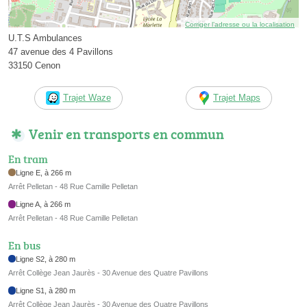
Corriger l’adresse ou la localisation
U.T.S Ambulances
47 avenue des 4 Pavillons
33150 Cenon
Trajet Waze
Trajet Maps
Venir en transports en commun
En tram
Ligne E, à 266 m
Arrêt Pelletan - 48 Rue Camille Pelletan
Ligne A, à 266 m
Arrêt Pelletan - 48 Rue Camille Pelletan
En bus
Ligne S2, à 280 m
Arrêt Collège Jean Jaurès - 30 Avenue des Quatre Pavillons
Ligne S1, à 280 m
Arrêt Collège Jean Jaurès - 30 Avenue des Quatre Pavillons