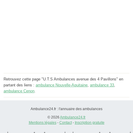
Retrouvez cette page "U.T.S Ambulances avenue des 4 Pavillons" en
partant des liens :
ambulance Nouvelle-Aquitaine
,
ambulance 33
,
ambulance Cenon
.
Ambulance24.fr : l'annuaire des ambulances
© 2026
Ambulance24.fr
Mentions légales
-
Contact
-
Inscription gratuite