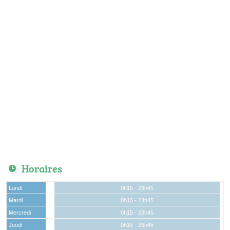
Horaires
Lundi
0h15 - 23h45
Mardi
0h15 - 23h45
Mercredi
0h15 - 23h45
Jeudi
0h15 - 23h45