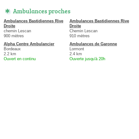
Ambulances proches
Ambulances Bastidiennes Rive
Ambulances Bastidiennes Rive
Droite
Droite
chemin Lescan
Chemin Lescan
900 mètres
910 mètres
Alpha Centre Ambulancier
Ambulances de Garonne
Bordeaux
Lormont
2.2 km
2.4 km
Ouvert en continu
Ouverte jusqu'à 20h