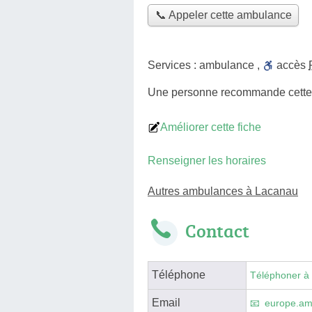
📞 Appeler cette ambulance
Services :
ambulance
,
accès
Une personne
recommande
cett
Améliorer cette fiche
Renseigner les horaires
Autres ambulances à Lacanau
Contact
Téléphone
Téléphoner à
Email
europe.am