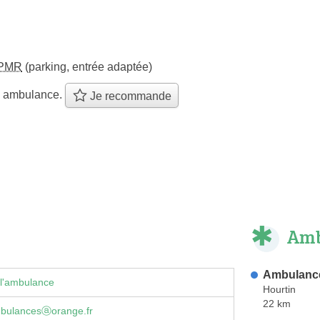
PMR
(parking, entrée adaptée)
e ambulance.
Je recommande
Amb
Ambulanc
 l'ambulance
Hourtin
22 km
bulancesⓐorange.fr