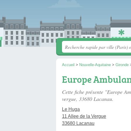
Accueil
>
Nouvelle-Aquitaine
>
Gironde
Europe Ambulan
Cette fiche présente "Europe A
vergue
, 33680 Lacanau.
Le Huga
11 Allee de la Vergue
33680 Lacanau