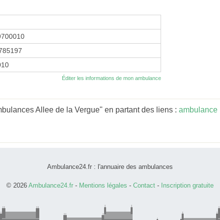
9700010
785197
010
Éditer les informations de mon ambulance
ulances Allee de la Vergue" en partant des liens :
ambulance 
Ambulance24.fr : l'annuaire des ambulances
© 2026
Ambulance24.fr
-
Mentions légales
-
Contact
-
Inscription gratuite