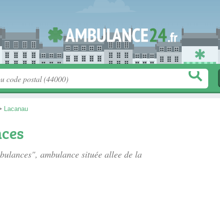
>
Lacanau
ces
mbulances", ambulance située
allee de la