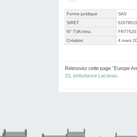
Forme juridique
SAS
SIRET
5207851
N° TVA Intra.
FR77520
Création
4 mars 2
Retrouvez cette page "Europe Amb
33
,
ambulance Lacanau
.