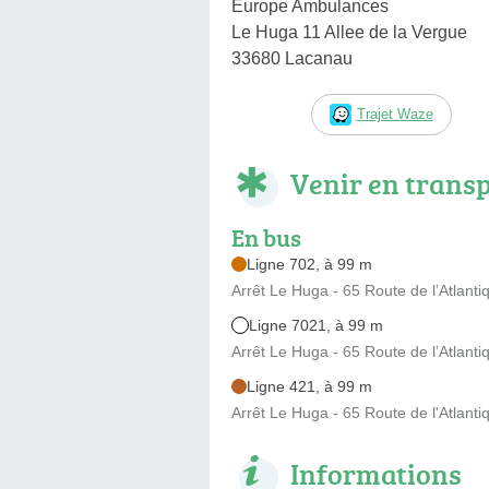
Europe Ambulances
Le Huga 11 Allee de la Vergue
33680 Lacanau
Trajet Waze
Venir en trans
En bus
Ligne 702, à 99 m
Arrêt Le Huga - 65 Route de l’Atlanti
Ligne 7021, à 99 m
Arrêt Le Huga - 65 Route de l’Atlanti
Ligne 421, à 99 m
Arrêt Le Huga - 65 Route de l'Atlanti
Informations