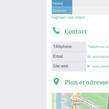
Samedi
Dimanche
Signaler une erreur
Contact
Téléphone
Téléphoner à
Email
ambulance
Site web
www.ambula
Plan et adresse