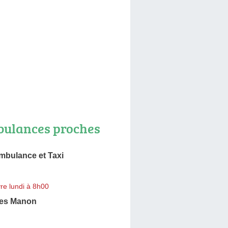
ulances proches
mbulance et Taxi
re lundi à 8h00
es Manon