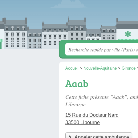
Accueil
>
Nouvelle-Aquitaine
>
Gironde
Aaab
Cette fiche présente "Aaab", am
Libourne.
15 Rue du Docteur Nard
33500 Libourne
📞 Appeler cette ambulance