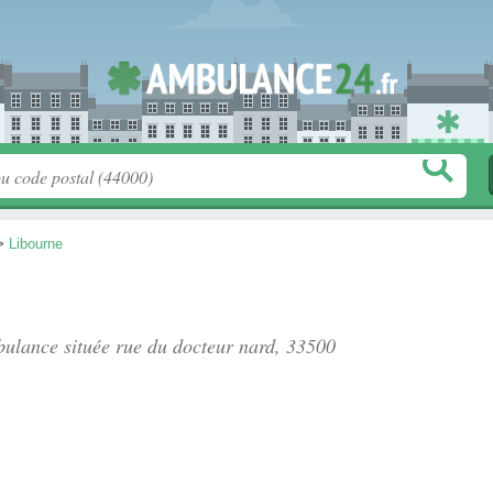
>
Libourne
bulance située
rue du docteur nard
, 33500