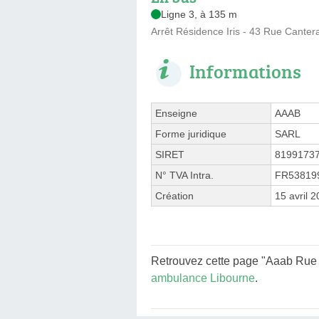
Ligne 3, à 135 m
Arrêt Résidence Iris - 43 Rue Canter
Informations
Enseigne
AAAB
Forme juridique
SARL
SIRET
8199173
N° TVA Intra.
FR53819
Création
15 avril 
Retrouvez cette page "Aaab Rue d
ambulance Libourne
.