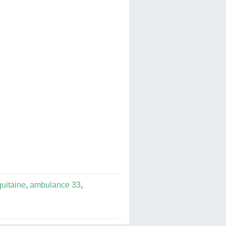
uitaine
,
ambulance 33
,