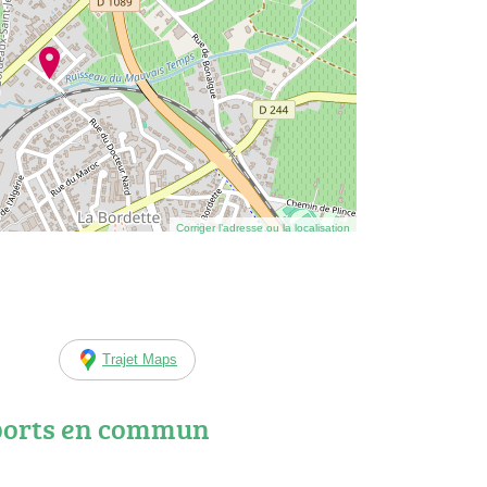
Corriger l’adresse ou la localisation
Trajet Maps
ports en commun