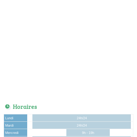
Horaires
Lundi
24h/24
Mardi
24h/24
Mercredi
9h - 19h