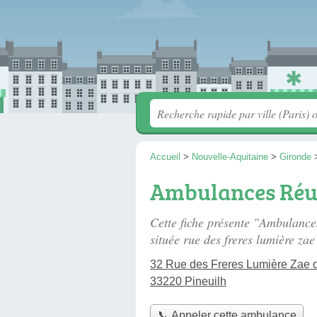
Accueil
>
Nouvelle-Aquitaine
>
Gironde
Ambulances Réun
Cette fiche présente "Ambulanc
située
rue des freres lumière zae
32 Rue des Freres Lumière Zae de
33220 Pineuilh
📞 Appeler cette ambulance