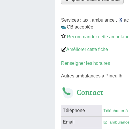
Services :
taxi
,
ambulance
,
a
CB acceptée
Recommander cette ambulan
Améliorer cette fiche
Renseigner les horaires
Autres ambulances à Pineuilh
Contact
Téléphone
Téléphoner à
Email
ambulance