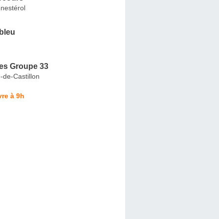
nestérol
bleu
es Groupe 33
-de-Castillon
re à 9h