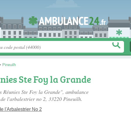
>
Pineuilh
ies Ste Foy la Grande
es Réunies Ste Foy la Grande", ambulance
 de l'arbalestrier no 2
, 33220 Pineuilh.
 l'Arbalestrier No 2