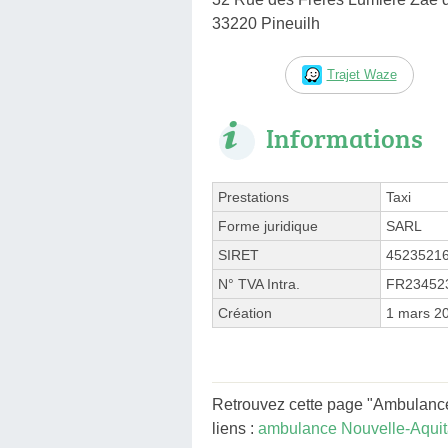
33220 Pineuilh
Trajet Waze
Informations
Prestations
Taxi
Forme juridique
SARL
SIRET
4523521
N° TVA Intra.
FR23452
Création
1 mars 2
Retrouvez cette page "Ambulance
liens :
ambulance Nouvelle-Aquit