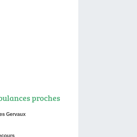
ulances proches
es Gervaux
ecours