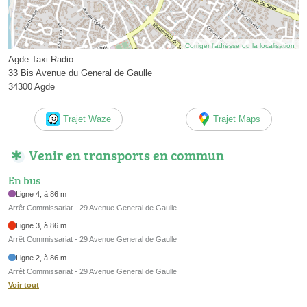
Corriger l’adresse ou la localisation
Agde Taxi Radio
33 Bis Avenue du General de Gaulle
34300 Agde
Trajet Waze
Trajet Maps
Venir en transports en commun
En bus
Ligne 4, à 86 m
Arrêt Commissariat - 29 Avenue General de Gaulle
Ligne 3, à 86 m
Arrêt Commissariat - 29 Avenue General de Gaulle
Ligne 2, à 86 m
Arrêt Commissariat - 29 Avenue General de Gaulle
Voir tout