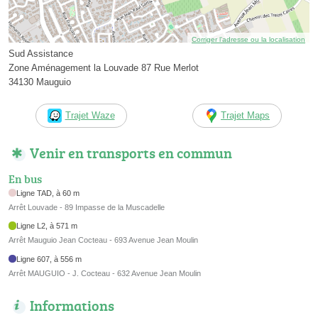
Corriger l’adresse ou la localisation
Sud Assistance
Zone Aménagement la Louvade 87 Rue Merlot
34130 Mauguio
Trajet Waze
Trajet Maps
Venir en transports en commun
En bus
Ligne TAD, à 60 m
Arrêt Louvade - 89 Impasse de la Muscadelle
Ligne L2, à 571 m
Arrêt Mauguio Jean Cocteau - 693 Avenue Jean Moulin
Ligne 607, à 556 m
Arrêt MAUGUIO - J. Cocteau - 632 Avenue Jean Moulin
Informations