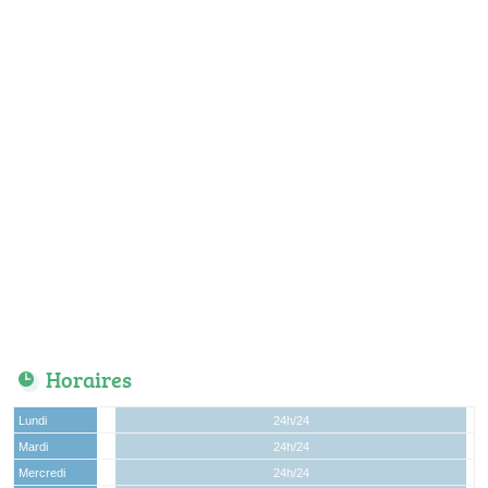
Horaires
Lundi
24h/24
Mardi
24h/24
Mercredi
24h/24