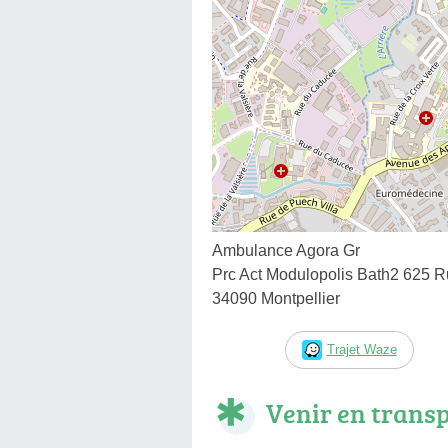
Ambulance Agora Gr
Prc Act Modulopolis Bath2 625 Ru
34090 Montpellier
Trajet Waze
Venir en trans