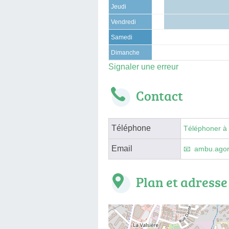
Jeudi
Vendredi
Samedi
Dimanche
Signaler une erreur
Contact
Téléphone
Téléphoner à
Email
ambu.agor
Plan et adresse