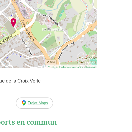
Corriger l’adresse ou la localisation
e de la Croix Verte
Trajet Maps
ports en commun