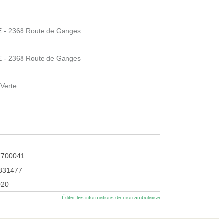
 - 2368 Route de Ganges
 - 2368 Route de Ganges
 Verte
7700041
831477
2020
Éditer les informations de mon ambulance