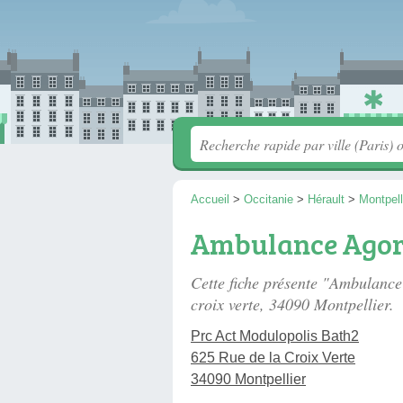
Accueil
>
Occitanie
>
Hérault
>
Montpell
Ambulance Agor
Cette fiche présente "Ambulanc
croix verte
, 34090 Montpellier.
Prc Act Modulopolis Bath2
625 Rue de la Croix Verte
34090 Montpellier