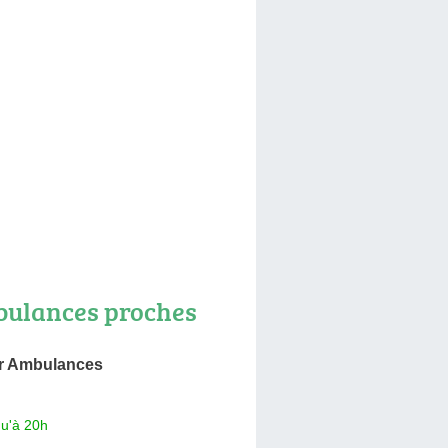
ulances proches
er Ambulances
qu'à 20h