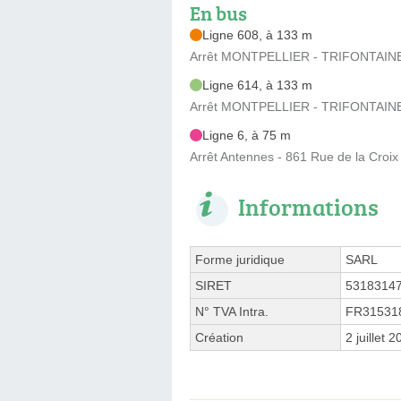
En bus
Ligne 608, à 133 m
Arrêt MONTPELLIER - TRIFONTAINE
Ligne 614, à 133 m
Arrêt MONTPELLIER - TRIFONTAINE
Ligne 6, à 75 m
Arrêt Antennes - 861 Rue de la Croix
Informations
Forme juridique
SARL
SIRET
5318314
N° TVA Intra.
FR31531
Création
2 juillet 