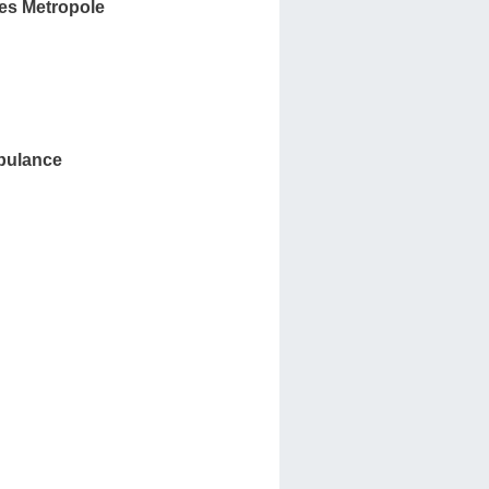
s Metropole
bulance