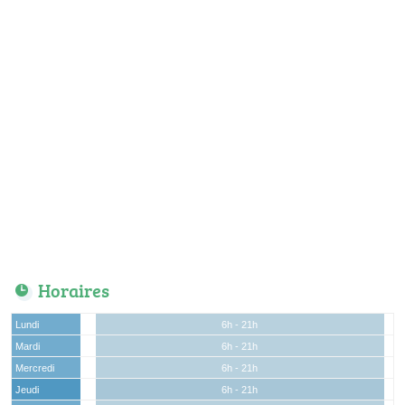
Horaires
Lundi
6h - 21h
Mardi
6h - 21h
Mercredi
6h - 21h
Jeudi
6h - 21h