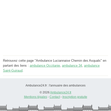
Retrouvez cette page "Ambulance Luciannaise Chemin des Asquals" en
partant des liens :
ambulance Occitanie
,
ambulance 34
,
ambulance
Saint-Guiraud
.
Ambulance24.fr : l'annuaire des ambulances
© 2026
Ambulance24.fr
Mentions légales
-
Contact
-
Inscription gratuite