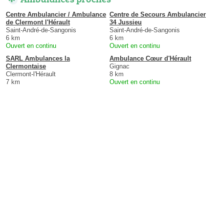
Centre Ambulancier / Ambulance
Centre de Secours Ambulancier
de Clermont l'Hérault
34 Jussieu
Saint-André-de-Sangonis
Saint-André-de-Sangonis
6 km
6 km
Ouvert en continu
Ouvert en continu
SARL Ambulances la
Ambulance Cœur d'Hérault
Clermontaise
Gignac
Clermont-l'Hérault
8 km
7 km
Ouvert en continu