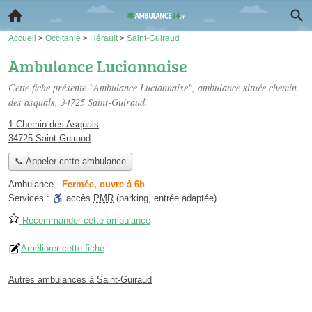
Accueil
>
Occitanie
>
Hérault
>
Saint-Guiraud
Ambulance Luciannaise
Cette fiche présente "Ambulance Luciannaise", ambulance située
chemin
des asquals
, 34725 Saint-Guiraud.
1 Chemin des Asquals
34725 Saint-Guiraud
📞 Appeler cette ambulance
Ambulance
-
Fermée, ouvre à 6h
Services :
accès
PMR
(parking, entrée adaptée)
Recommander cette ambulance
Améliorer cette fiche
Autres ambulances à Saint-Guiraud