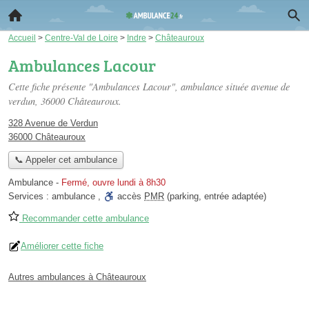
Accueil
>
Centre-Val de Loire
>
Indre
>
Châteauroux
Ambulances Lacour
Cette fiche présente "Ambulances Lacour", ambulance située
avenue de
verdun
, 36000 Châteauroux.
328 Avenue de Verdun
36000 Châteauroux
📞 Appeler cet ambulance
Ambulance
-
Fermé, ouvre lundi à 8h30
Services :
ambulance
,
accès
PMR
(parking, entrée adaptée)
Recommander cette ambulance
Améliorer cette fiche
Autres ambulances à Châteauroux