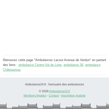
Retrouvez cette page "Ambulances Lacour Avenue de Verdun" en partant
des liens :
ambulance Centre-Val de Loire
,
ambulance 36
,
ambulance
Châteauroux
.
Ambulance24.fr : l'annuaire des ambulances
© 2026
Ambulance24.fr
Mentions légales
-
Contact
-
Inscription gratuite