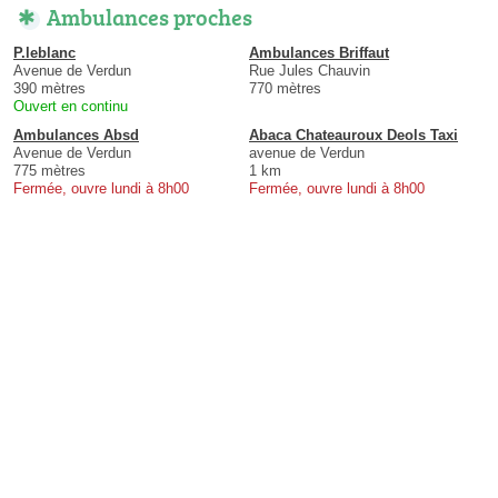
Ambulances proches
P.leblanc
Ambulances Briffaut
Avenue de Verdun
Rue Jules Chauvin
390 mètres
770 mètres
Ouvert en continu
Ambulances Absd
Abaca Chateauroux Deols Taxi
Avenue de Verdun
avenue de Verdun
775 mètres
1 km
Fermée, ouvre lundi à 8h00
Fermée, ouvre lundi à 8h00