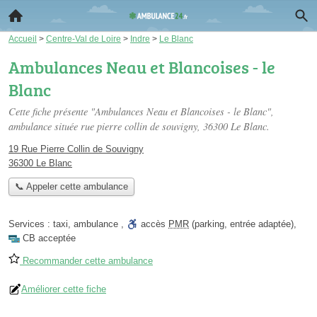
Accueil
>
Centre-Val de Loire
>
Indre
>
Le Blanc
Ambulances Neau et Blancoises - le
Blanc
Cette fiche présente "Ambulances Neau et Blancoises - le Blanc",
ambulance située
rue pierre collin de souvigny
, 36300 Le Blanc.
19 Rue Pierre Collin de Souvigny
36300 Le Blanc
📞 Appeler cette ambulance
Services :
taxi
,
ambulance
,
accès
PMR
(parking, entrée adaptée)
,
CB acceptée
Recommander cette ambulance
Améliorer cette fiche