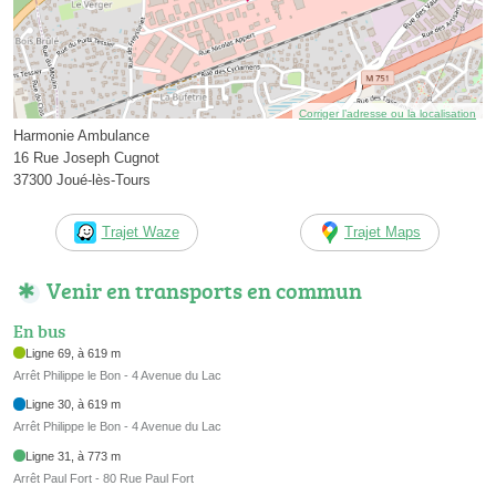
Corriger l’adresse ou la localisation
Harmonie Ambulance
16 Rue Joseph Cugnot
37300 Joué-lès-Tours
Trajet Waze
Trajet Maps
Venir en transports en commun
En bus
Ligne 69, à 619 m
Arrêt Philippe le Bon - 4 Avenue du Lac
Ligne 30, à 619 m
Arrêt Philippe le Bon - 4 Avenue du Lac
Ligne 31, à 773 m
Arrêt Paul Fort - 80 Rue Paul Fort