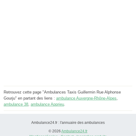
Retrouvez cette page "Ambulances Taxis Guillermin Rue Alphonse
Gourju" en partant des liens :
ambulance Auvergne-Rhône-Alpes
,
ambulance 38
,
ambulance Apprieu
.
Ambulance24.fr : l'annuaire des ambulances
© 2026
Ambulance24.fr