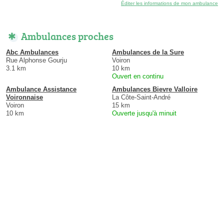
Éditer les informations de mon ambulance
Ambulances proches
Abc Ambulances
Ambulances de la Sure
Rue Alphonse Gourju
Voiron
3.1 km
10 km
Ouvert en continu
Ambulance Assistance
Ambulances Bievre Valloire
Voironnaise
La Côte-Saint-André
Voiron
15 km
10 km
Ouverte jusqu'à minuit