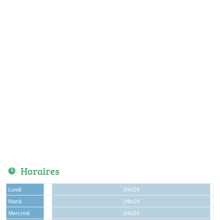
Horaires
Lundi
24h/24
Mardi
24h/24
Mercredi
24h/24