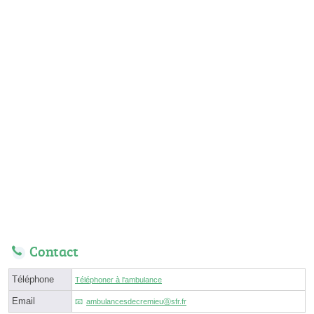
Contact
Téléphone
Téléphoner à l'ambulance
Email
ambulancesdecremieuⓐsfr.fr