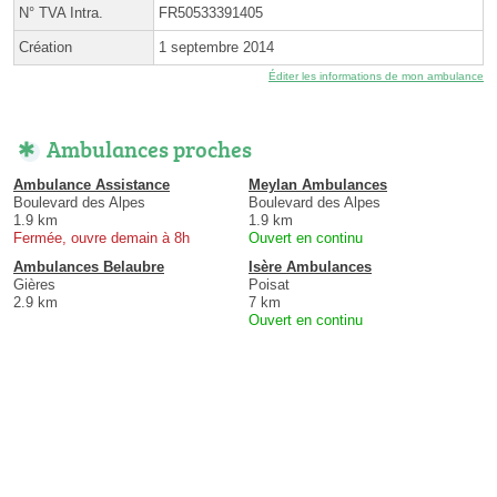
N° TVA Intra.
FR50533391405
Création
1 septembre 2014
Éditer les informations de mon ambulance
Ambulances proches
Ambulance Assistance
Meylan Ambulances
Boulevard des Alpes
Boulevard des Alpes
1.9 km
1.9 km
Fermée, ouvre demain à 8h
Ouvert en continu
Ambulances Belaubre
Isère Ambulances
Gières
Poisat
2.9 km
7 km
Ouvert en continu