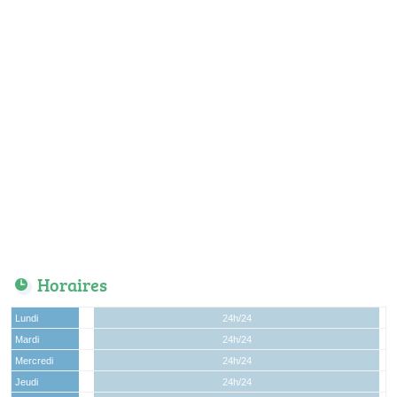
Horaires
Lundi
24h/24
Mardi
24h/24
Mercredi
24h/24
Jeudi
24h/24