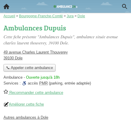
Accueil
>
Bourgogne-Franche-Comté
>
Jura
>
Dole
Ambulances Dupuis
Cette fiche présente "Ambulances Dupuis", ambulance située
avenue
charles laurent thouverey
, 39100 Dole.
49 avenue Charles Laurent Thouverey
39100 Dole
📞 Appeler cette ambulance
Ambulance
-
Ouverte jusqu'à 18h
Services :
accès
PMR
(parking, entrée adaptée)
Recommander cette ambulance
Améliorer cette fiche
Autres ambulances à Dole