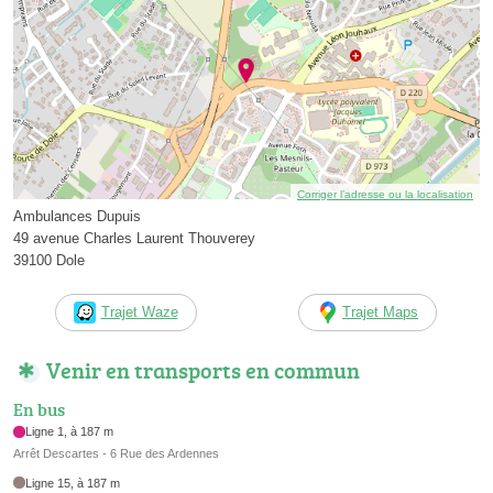
Corriger l’adresse ou la localisation
Ambulances Dupuis
49 avenue Charles Laurent Thouverey
39100 Dole
Trajet Waze
Trajet Maps
Venir en transports en commun
En bus
Ligne 1, à 187 m
Arrêt Descartes - 6 Rue des Ardennes
Ligne 15, à 187 m