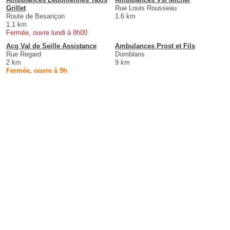
Grillet
Rue Louis Rousseau
Route de Besançon
1.6 km
1.1 km
Fermée, ouvre lundi à 8h00
Acg Val de Seille Assistance
Ambulances Prost et Fils
Rue Regard
Domblans
2 km
9 km
Fermée, ouvre à 9h