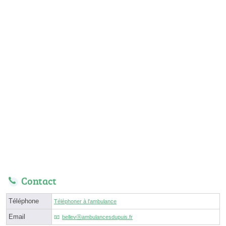
Contact
Téléphone
Téléphoner à l'ambulance
Email
bellevⓐambulancesdupuis.fr