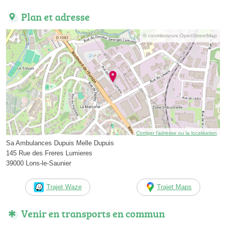
Plan et adresse
© contributeurs OpenStreetMap
Corriger l’adresse ou la localisation
Sa Ambulances Dupuis Melle Dupuis
145 Rue des Freres Lumieres
39000 Lons-le-Saunier
Trajet Waze
Trajet Maps
Venir en transports en commun