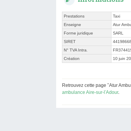
Prestations
Taxi
Enseigne
Atur Amb
Forme juridique
SARL
SIRET
4419866
N° TVA Intra.
FR37441
Création
10 juin 2
Retrouvez cette page "Atur Ambul
ambulance Aire-sur-l'Adour
.