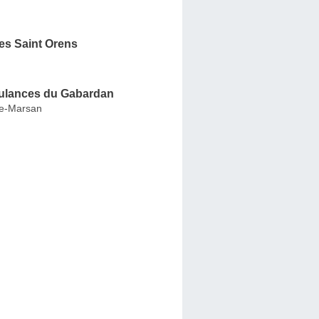
s Saint Orens
ulances du Gabardan
de-Marsan