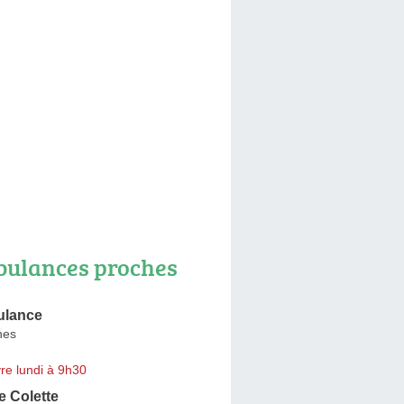
ulances proches
lance
nes
re lundi à 9h30
 Colette