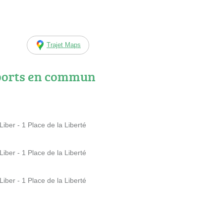
Trajet Maps
ports en commun
ber - 1 Place de la Liberté
ber - 1 Place de la Liberté
ber - 1 Place de la Liberté