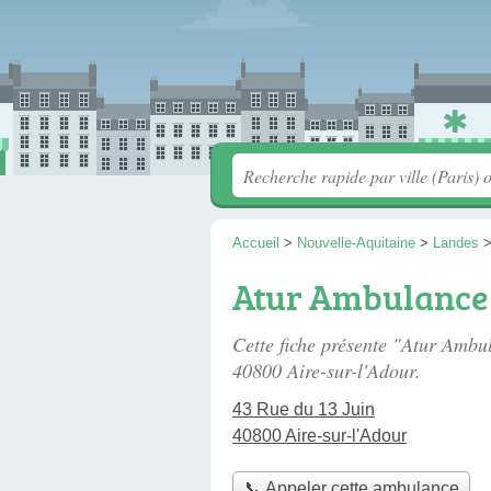
Accueil
>
Nouvelle-Aquitaine
>
Landes
Atur Ambulance
Cette fiche présente "Atur Amb
40800 Aire-sur-l'Adour.
43 Rue du 13 Juin
40800 Aire-sur-l'Adour
📞 Appeler cette ambulance