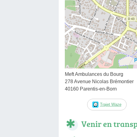
Meft Ambulances du Bourg
278 Avenue Nicolas Brémontier
40160 Parentis-en-Born
Trajet Waze
Venir en trans