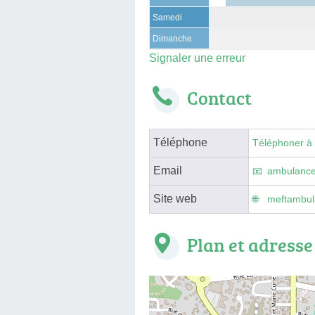
Samedi
Dimanche
Signaler une erreur
Contact
Téléphone
Téléphoner à
Email
ambulance
Site web
meftambul
Plan et adresse