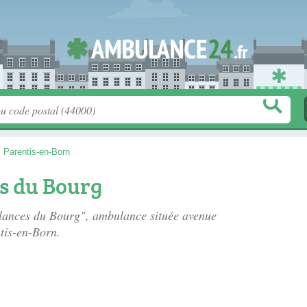
>
Parentis-en-Born
s du Bourg
ulances du Bourg", ambulance située
avenue
tis-en-Born.