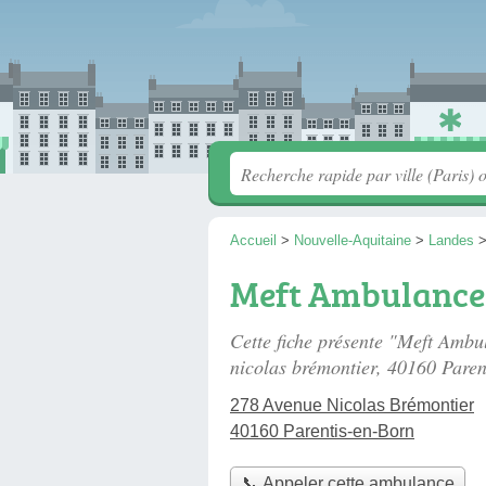
Accueil
>
Nouvelle-Aquitaine
>
Landes
Meft Ambulance
Cette fiche présente "Meft Amb
nicolas brémontier
, 40160 Paren
278 Avenue Nicolas Brémontier
40160 Parentis-en-Born
📞 Appeler cette ambulance