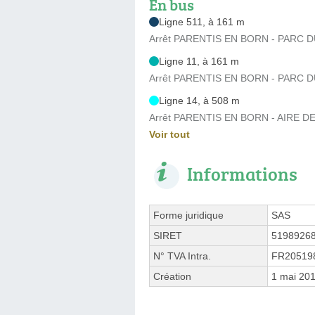
En bus
Ligne 511, à 161 m
Arrêt PARENTIS EN BORN - PARC DU
Ligne 11, à 161 m
Arrêt PARENTIS EN BORN - PARC DU
Ligne 14, à 508 m
Arrêt PARENTIS EN BORN - AIRE D
Voir tout
Informations
Forme juridique
SAS
SIRET
5198926
N° TVA Intra.
FR20519
Création
1 mai 20