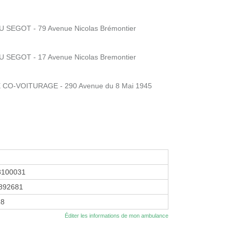
 SEGOT - 79 Avenue Nicolas Brémontier
 SEGOT - 17 Avenue Nicolas Bremontier
E CO-VOITURAGE - 290 Avenue du 8 Mai 1945
8100031
892681
18
Éditer les informations de mon ambulance