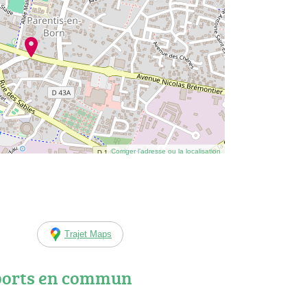
Corriger l’adresse ou la localisation
Trajet Maps
ports en commun