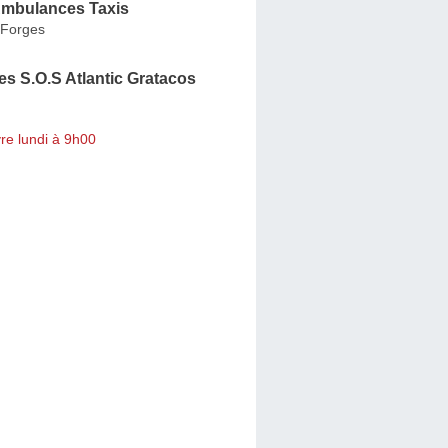
mbulances Taxis
-Forges
s S.O.S Atlantic Gratacos
re lundi à 9h00