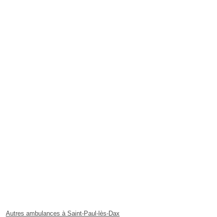
Autres ambulances à Saint-Paul-lès-Dax