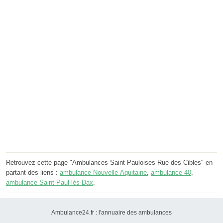
Retrouvez cette page "Ambulances Saint Pauloises Rue des Cibles" en
partant des liens :
ambulance Nouvelle-Aquitaine
,
ambulance 40
,
ambulance Saint-Paul-lès-Dax
.
Ambulance24.fr : l'annuaire des ambulances