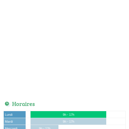
Horaires
Lundi
9h - 17h
Mardi
9h - 17h
Mercredi
9h - 12h