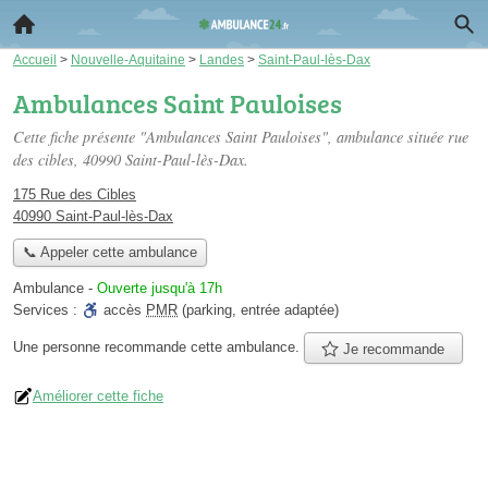
Accueil
>
Nouvelle-Aquitaine
>
Landes
>
Saint-Paul-lès-Dax
Ambulances Saint Pauloises
Cette fiche présente "Ambulances Saint Pauloises", ambulance située
rue
des cibles
, 40990 Saint-Paul-lès-Dax.
175 Rue des Cibles
40990 Saint-Paul-lès-Dax
📞 Appeler cette ambulance
Ambulance
-
Ouverte jusqu'à 17h
Services :
accès
PMR
(parking, entrée adaptée)
Une personne
recommande
cette ambulance.
Je recommande
Améliorer cette fiche