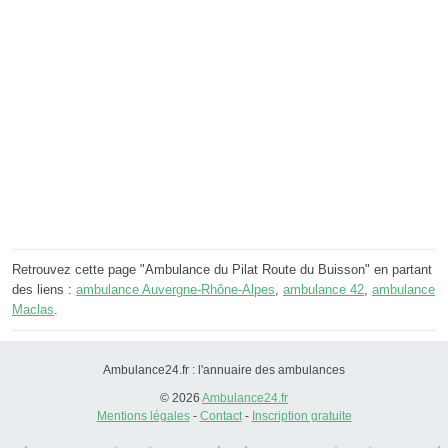
Retrouvez cette page "Ambulance du Pilat Route du Buisson" en partant
des liens :
ambulance Auvergne-Rhône-Alpes
,
ambulance 42
,
ambulance
Maclas
.
Ambulance24.fr : l'annuaire des ambulances
© 2026
Ambulance24.fr
Mentions légales
-
Contact
-
Inscription gratuite