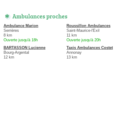
Ambulances proches
Ambulance Marion
Roussillon Ambulances
Serrières
Saint-Maurice-l'Exil
8 km
11 km
Ouverte jusqu'à 18h
Ouverte jusqu'à 20h
BARTASSON Lucienne
Taxis Ambulances Costet
Bourg-Argental
Annonay
12 km
13 km