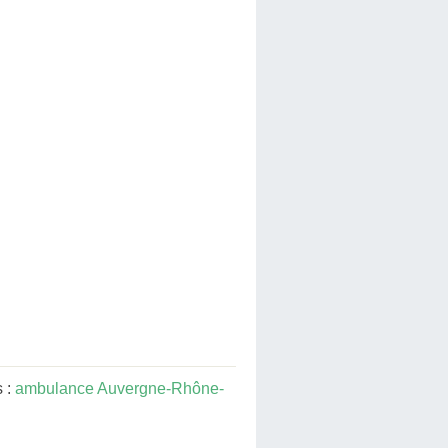
s :
ambulance Auvergne-Rhône-