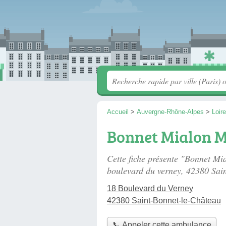
Accueil
>
Auvergne-Rhône-Alpes
>
Loire
Bonnet Mialon M
Cette fiche présente "Bonnet Mi
boulevard du verney
, 42380 Sai
18 Boulevard du Verney
42380 Saint-Bonnet-le-Château
📞 Appeler cette ambulance