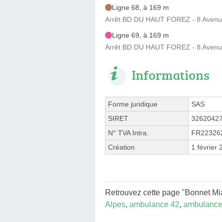
Ligne 68, à 169 m
Arrêt BD DU HAUT FOREZ - 8 Avenu
Ligne 69, à 169 m
Arrêt BD DU HAUT FOREZ - 8 Avenu
Informations
Forme juridique
SAS
SIRET
3262042
N° TVA Intra.
FR22326
Création
1 février
Retrouvez cette page "Bonnet Mia
Alpes
,
ambulance 42
,
ambulance