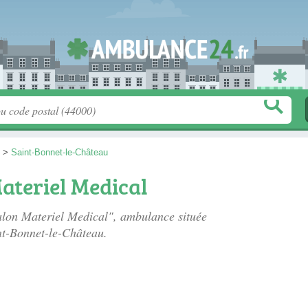
>
Saint-Bonnet-le-Château
ateriel Medical
alon Materiel Medical", ambulance située
nt-Bonnet-le-Château.