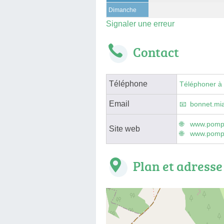
Dimanche
Signaler une erreur
Contact
Téléphone
Téléphoner à
Email
bonnet.mi
www.pompe
Site web
www.pompe
Plan et adresse