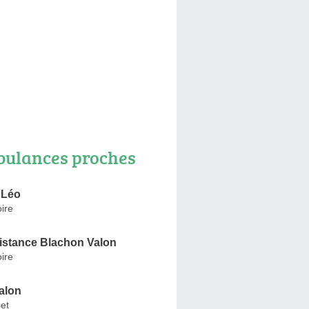
ulances proches
 Léo
ire
istance Blachon Valon
ire
alon
et