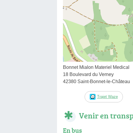
Bonnet Mialon Materiel Medical
18 Boulevard du Verney
42380 Saint-Bonnet-le-Château
Trajet Waze
Venir en trans
En bus