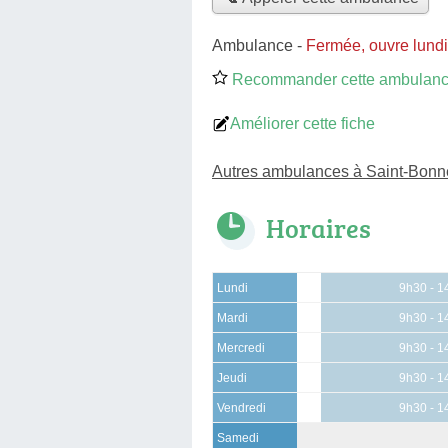
Ambulance
-
Fermée, ouvre lund
Recommander cette ambulan
Améliorer cette fiche
Autres ambulances à Saint-Bonn
Horaires
Lundi
9h30 - 1
Mardi
9h30 - 1
Mercredi
9h30 - 1
Jeudi
9h30 - 1
Vendredi
9h30 - 1
Samedi