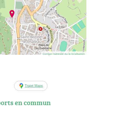
Corriger l’adresse ou la localisation
Trajet Maps
ports en commun