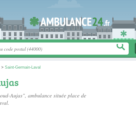
>
Saint-Germain-Laval
Aujas
lloud-Aujas", ambulance située
place de
val.