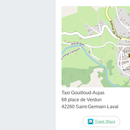
Taxi Gouilloud-Aujas
68 place de Verdun
42260 Saint-Germain-Laval
Trajet Waze