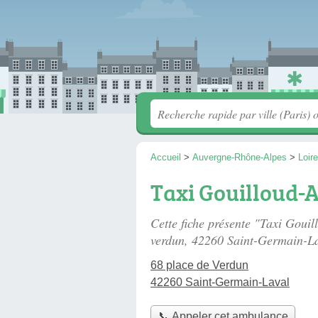
Accueil
>
Auvergne-Rhône-Alpes
>
Loire
Taxi Gouilloud-
Cette fiche présente "Taxi Goui
verdun
, 42260 Saint-Germain-La
68 place de Verdun
42260 Saint-Germain-Laval
📞 Appeler cet ambulance