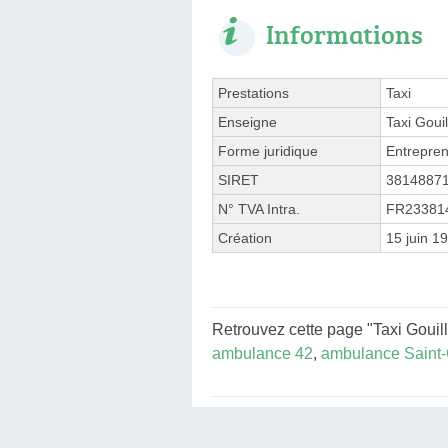
Informations
Prestations
Taxi
Enseigne
Taxi Goui
Forme juridique
Entrepren
SIRET
3814887
N° TVA Intra.
FR23381
Création
15 juin 1
Retrouvez cette page "Taxi Gouil
ambulance 42
,
ambulance Saint-