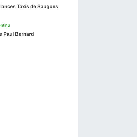
ances Taxis de Saugues
ntinu
 Paul Bernard