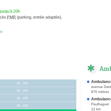
jusqu'à 20h
ccès
PMR
(parking, entrée adaptée)
,
ce
Amb
Ambulanc
8h - 20h
avenue Dan
8h - 20h
870 mètres
8h - 20h
Ambulanc
Paulhaguet
8h - 20h
12 km