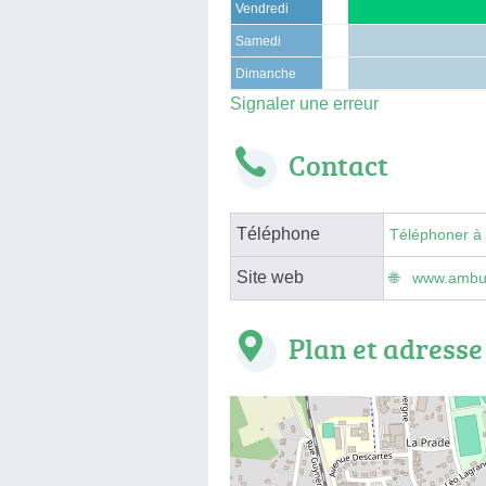
Vendredi
Samedi
Dimanche
Signaler une erreur
Contact
Téléphone
Téléphoner à
Site web
www.ambula
Plan et adresse