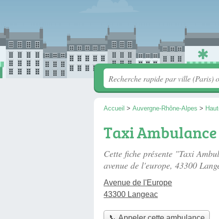
Accueil
>
Auvergne-Rhône-Alpes
>
Haut
Taxi Ambulance d
Cette fiche présente "Taxi Ambu
avenue de l'europe
, 43300 Lang
Avenue de l'Europe
43300 Langeac
📞 Appeler cette ambulance