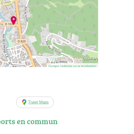
Corriger l’adresse ou la localisation
Trajet Maps
ports en commun