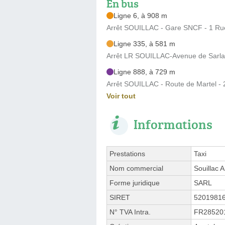
En bus
Ligne 6, à 908 m
Arrêt SOUILLAC - Gare SNCF - 1 Rue
Ligne 335, à 581 m
Arrêt LR SOUILLAC-Avenue de Sarlat 
Ligne 888, à 729 m
Arrêt SOUILLAC - Route de Martel - 
Voir tout
Informations
Prestations
Taxi
Nom commercial
Souillac 
Forme juridique
SARL
SIRET
5201981
N° TVA Intra.
FR28520