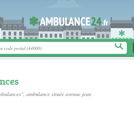
nces
Ambulances", ambulance située
avenue jean