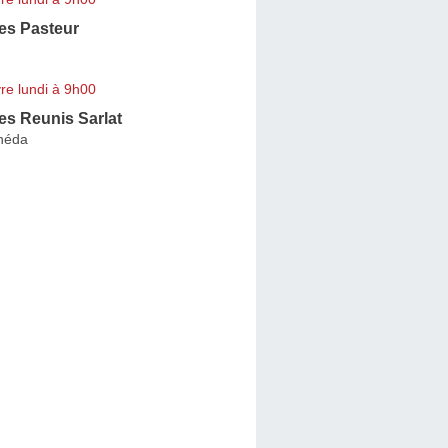
s Pasteur
re lundi à 9h00
s Reunis Sarlat
anéda