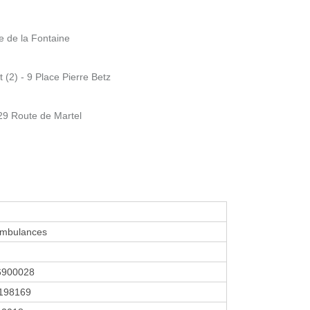
 de la Fontaine
(2) - 9 Place Pierre Betz
29 Route de Martel
Ambulances
6900028
198169