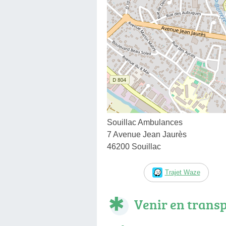
Souillac Ambulances
7 Avenue Jean Jaurès
46200 Souillac
Trajet Waze
Venir en trans