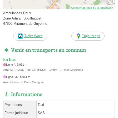
Corriger l’adresse ou la localisation
Ambulances Roux
Zone Artisan Bouilhaguet
47800 Miramont-de-Guyenne
Trajet Waze
Trajet Maps
Venir en transports en commun
En bus
Ligne 4, à 991 m
Arrêt MIRAMONT-DE-GUYENNE - Centre - 7 Place Martignac
Ligne 332, à 961 m
Arrêt Centre - 9 Place Martignac
Informations
Prestations
Taxi
Forme juridique
SAS