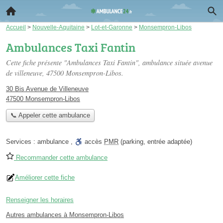
Accueil
>
Nouvelle-Aquitaine
>
Lot-et-Garonne
>
Monsempron-Libos
Ambulances Taxi Fantin
Cette fiche présente "Ambulances Taxi Fantin", ambulance située
avenue
de villeneuve
, 47500 Monsempron-Libos.
30 Bis Avenue de Villeneuve
47500 Monsempron-Libos
📞 Appeler cette ambulance
Services :
ambulance
,
accès
PMR
(parking, entrée adaptée)
Recommander cette ambulance
Améliorer cette fiche
Renseigner les horaires
Autres ambulances à Monsempron-Libos