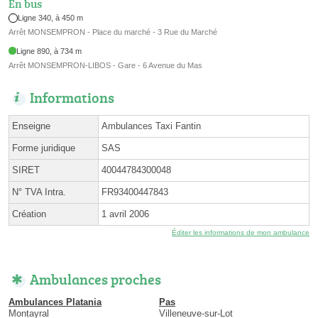
En bus
Ligne 340, à 450 m
Arrêt MONSEMPRON - Place du marché - 3 Rue du Marché
Ligne 890, à 734 m
Arrêt MONSEMPRON-LIBOS - Gare - 6 Avenue du Mas
Informations
Enseigne
Ambulances Taxi Fantin
Forme juridique
SAS
SIRET
40044784300048
N° TVA Intra.
FR93400447843
Création
1 avril 2006
Éditer les informations de mon ambulance
Ambulances proches
Ambulances Platania
Pas
Montayral
Villeneuve-sur-Lot