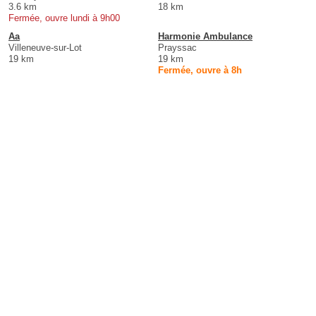
3.6 km
18 km
Fermée, ouvre lundi à 9h00
Aa
Harmonie Ambulance
Villeneuve-sur-Lot
Prayssac
19 km
19 km
Fermée, ouvre à 8h