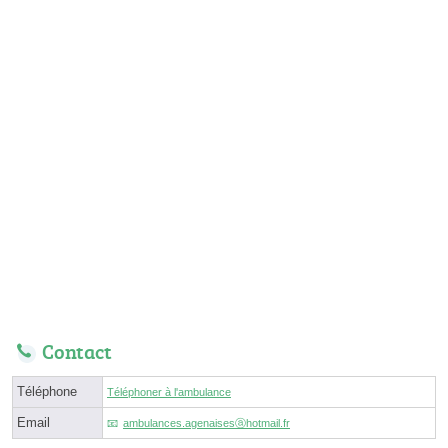
Contact
Téléphone
Téléphoner à l'ambulance
Email
ambulances.agenaisesⓐhotmail.fr