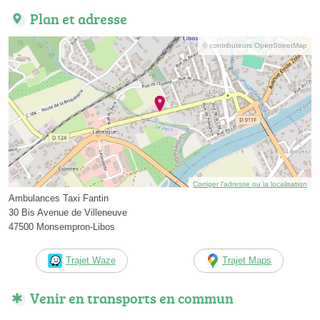
Plan et adresse
© contributeurs OpenStreetMap
Corriger l’adresse ou la localisation
Ambulances Taxi Fantin
30 Bis Avenue de Villeneuve
47500 Monsempron-Libos
Trajet Waze
Trajet Maps
Venir en transports en commun