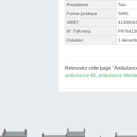
Prestations
Taxi
Forme juridique
SARL
SIRET
4130858
N° TVA Intra.
FR76413
Création
1 décemb
Retrouvez cette page "Ambulance
ambulance 48
,
ambulance Mend