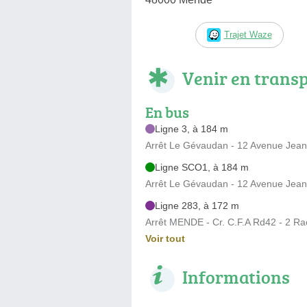
Trajet Waze
Venir en trans
En bus
Ligne 3, à 184 m
Arrêt Le Gévaudan - 12 Avenue Jean
Ligne SCO1, à 184 m
Arrêt Le Gévaudan - 12 Avenue Jean
Ligne 283, à 172 m
Arrêt MENDE - Cr. C.F.A Rd42 - 2 Rac
Voir tout
Informations