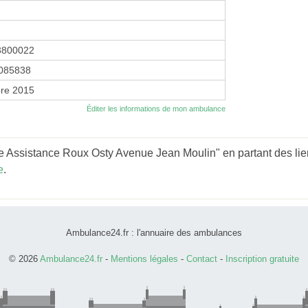
3800022
085838
re 2015
Éditer les informations de mon ambulance
 Assistance Roux Osty Avenue Jean Moulin" en partant des lie
e
.
Ambulance24.fr : l'annuaire des ambulances
© 2026
Ambulance24.fr
-
Mentions légales
-
Contact
-
Inscription gratuite