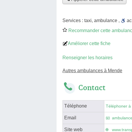
Services :
taxi
,
ambulance
,
a
Recommander cette ambulan
Améliorer cette fiche
Renseigner les horaires
Autres ambulances à Mende
Contact
Téléphone
Téléphoner à
Email
ambulance
Site web
www.transp