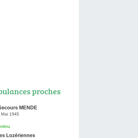
ulances proches
Secours MENDE
 Mai 1945
ntinu
s Lozériennes