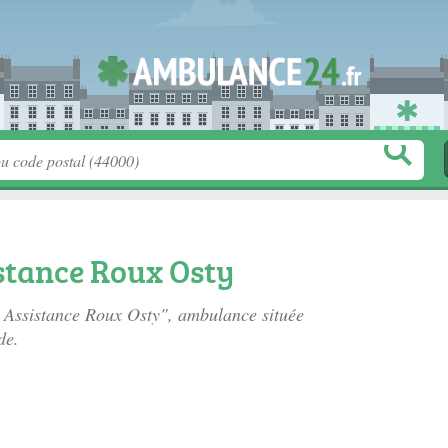
tance Roux Osty
 Assistance Roux Osty", ambulance située
de.