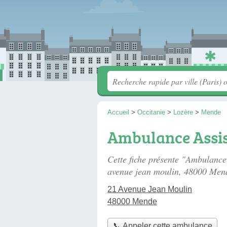
Accueil
>
Occitanie
>
Lozère
>
Mende
Ambulance Assis
Cette fiche présente "Ambulance
avenue jean moulin
, 48000 Men
21 Avenue Jean Moulin
48000 Mende
📞 Appeler cette ambulance