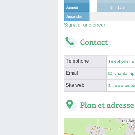
Samedi
9h - 12h
Dimanche
Signaler une erreur
Contact
Téléphone
Téléphoner à
Email
chantal.r
Site web
www.ambul
Plan et adresse