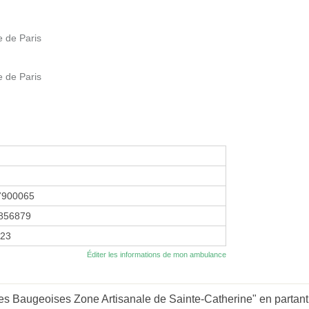
e de Paris
e de Paris
7900065
856879
023
Éditer les informations de mon ambulance
s Baugeoises Zone Artisanale de Sainte-Catherine" en partant 