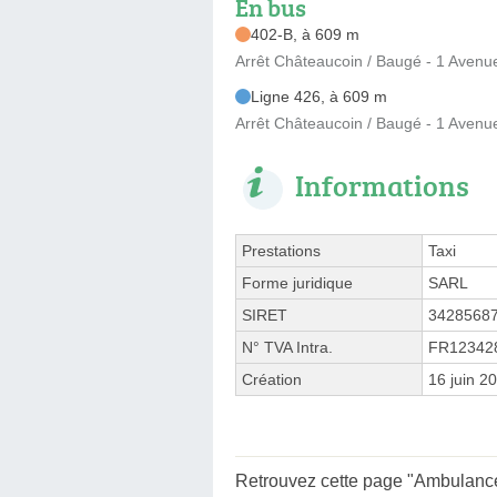
En bus
402-B, à 609 m
Arrêt Châteaucoin / Baugé - 1 Avenu
Ligne 426, à 609 m
Arrêt Châteaucoin / Baugé - 1 Avenu
Informations
Prestations
Taxi
Forme juridique
SARL
SIRET
3428568
N° TVA Intra.
FR12342
Création
16 juin 2
Retrouvez cette page "Ambulance