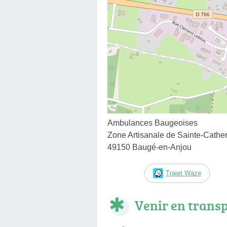
Ambulances Baugeoises
Zone Artisanale de Sainte-Cathe
49150 Baugé-en-Anjou
Trajet Waze
Venir en trans