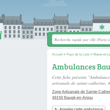
Accueil
>
Pays de la Loire
>
Maine-et-Lo
Ambulances Bau
Cette fiche présente "Ambulanc
artisanale de sainte-catherine
, 
Zone Artisanale de Sainte-Cathe
49150 Baugé-en-Anjou
📞 Appeler cette ambulance