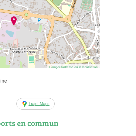
Corriger l’adresse ou la localisation
rine
Trajet Maps
ports en commun