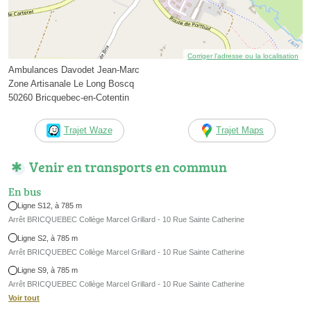
Corriger l’adresse ou la localisation
Ambulances Davodet Jean-Marc
Zone Artisanale Le Long Boscq
50260 Bricquebec-en-Cotentin
Trajet Waze
Trajet Maps
Venir en transports en commun
En bus
Ligne S12, à 785 m
Arrêt BRICQUEBEC Collège Marcel Grillard - 10 Rue Sainte Catherine
Ligne S2, à 785 m
Arrêt BRICQUEBEC Collège Marcel Grillard - 10 Rue Sainte Catherine
Ligne S9, à 785 m
Arrêt BRICQUEBEC Collège Marcel Grillard - 10 Rue Sainte Catherine
Voir tout