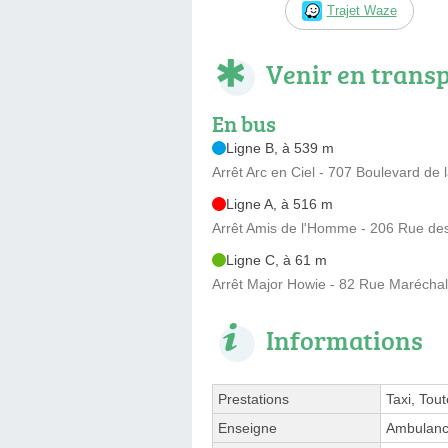
Trajet Waze
Venir en trans
En bus
Ligne B, à 539 m
Arrêt Arc en Ciel - 707 Boulevard de 
Ligne A, à 516 m
Arrêt Amis de l'Homme - 206 Rue de
Ligne C, à 61 m
Arrêt Major Howie - 82 Rue Maréchal
Informations
Prestations
Taxi, Tou
Enseigne
Ambulanc