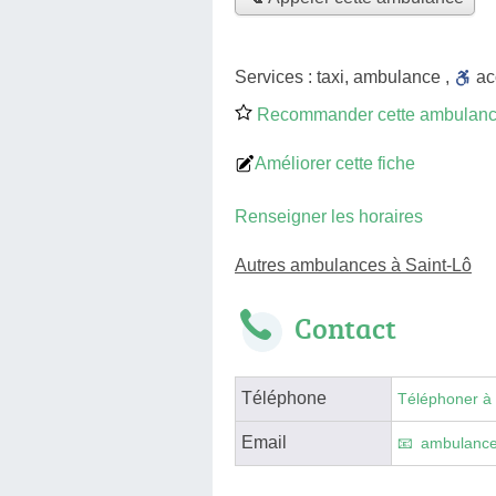
Services :
taxi
,
ambulance
,
a
Recommander cette ambulan
Améliorer cette fiche
Renseigner les horaires
Autres ambulances à Saint-Lô
Contact
Téléphone
Téléphoner à
Email
ambulance