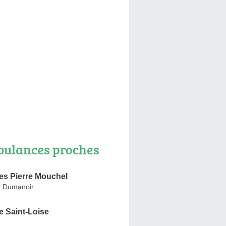
ulances proches
s Pierre Mouchel
n Dumanoir
 Saint-Loise