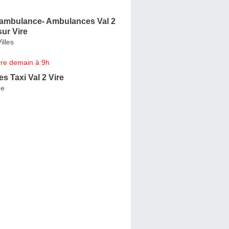
ambulance- Ambulances Val 2
sur Vire
illes
re demain à 9h
 Taxi Val 2 Vire
ge