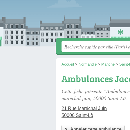
Accueil
>
Normandie
>
Manche
>
Saint-
Ambulances Jacq
Cette fiche présente "Ambulanc
maréchal juin
, 50000 Saint-Lô.
21 Rue Maréchal Juin
50000 Saint-Lô
📞 Appeler cette ambulance