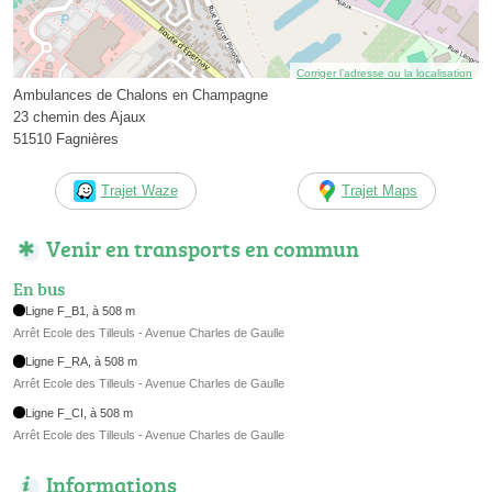
Corriger l’adresse ou la localisation
Ambulances de Chalons en Champagne
23 chemin des Ajaux
51510 Fagnières
Trajet Waze
Trajet Maps
Venir en transports en commun
En bus
Ligne F_B1, à 508 m
Arrêt Ecole des Tilleuls - Avenue Charles de Gaulle
Ligne F_RA, à 508 m
Arrêt Ecole des Tilleuls - Avenue Charles de Gaulle
Ligne F_CI, à 508 m
Arrêt Ecole des Tilleuls - Avenue Charles de Gaulle
Informations