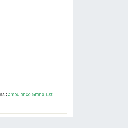
ns :
ambulance Grand-Est
,