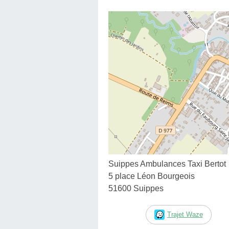
Suippes Ambulances Taxi Bertot
5 place Léon Bourgeois
51600 Suippes
Trajet Waze