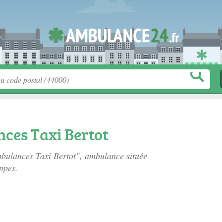
ces Taxi Bertot
mbulances Taxi Bertot", ambulance située
ppes.