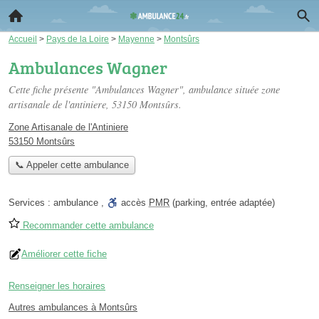
Accueil
>
Pays de la Loire
>
Mayenne
>
Montsûrs
Ambulances Wagner
Cette fiche présente "Ambulances Wagner", ambulance située
zone
artisanale de l'antiniere
, 53150 Montsûrs.
Zone Artisanale de l'Antiniere
53150 Montsûrs
📞 Appeler cette ambulance
Services :
ambulance
,
accès
PMR
(parking, entrée adaptée)
Recommander cette ambulance
Améliorer cette fiche
Renseigner les horaires
Autres ambulances à Montsûrs