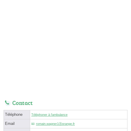
Contact
Téléphone
Téléphoner à l'ambulance
Email
romain.wagner1ⓐorange.fr