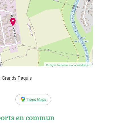
Corriger l’adresse ou la localisation
es Grands Paquis
Trajet Maps
ports en commun