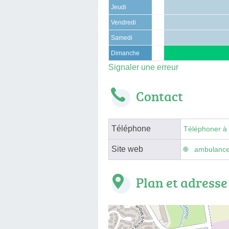
Jeudi
Vendredi
Samedi
Dimanche
Signaler une erreur
Contact
Téléphone
Téléphoner à
Site web
ambulance
Plan et adresse