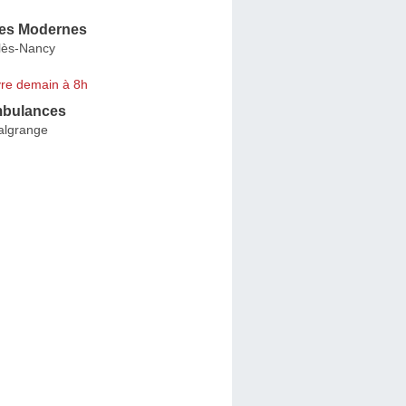
es Modernes
lès-Nancy
re demain à 8h
Ambulances
Malgrange