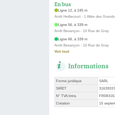
En bus
Ligne 12, à 245 m
Arrêt Heillecourt - 1 Allée des Grand
Ligne 56, à 339 m
Arrêt Besançon - 10 Rue de Gray
Ligne 66, à 339 m
Arrêt Besançon - 10 Rue de Gray
Voir tout
Informations
Forme juridique
SARL
SIRET
3163933
N° TVA Intra.
FR08316
Création
15 septe