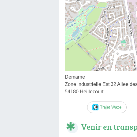
Demarne
Zone Industrielle Est 32 Allee d
54180 Heillecourt
Trajet Waze
Venir en trans