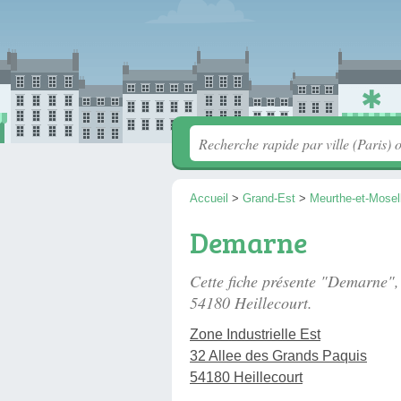
Accueil
>
Grand-Est
>
Meurthe-et-Mosel
Demarne
Cette fiche présente "Demarne"
54180 Heillecourt.
Zone Industrielle Est
32 Allee des Grands Paquis
54180 Heillecourt