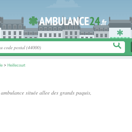
le
>
Heillecourt
, ambulance située
allee des grands paquis
,