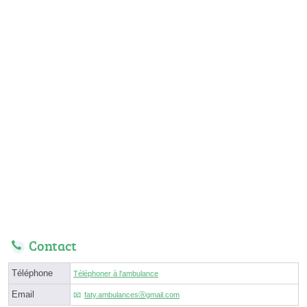
Contact
Téléphone
Téléphoner à l'ambulance
Email
faty.ambulancesⓐgmail.com