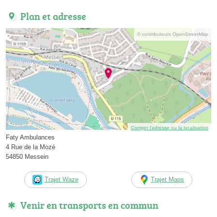
Plan et adresse
© contributeurs OpenStreetMap
Corriger l’adresse ou la localisation
Faty Ambulances
4 Rue de la Mozé
54850 Messein
Trajet Waze
Trajet Maps
Venir en transports en commun