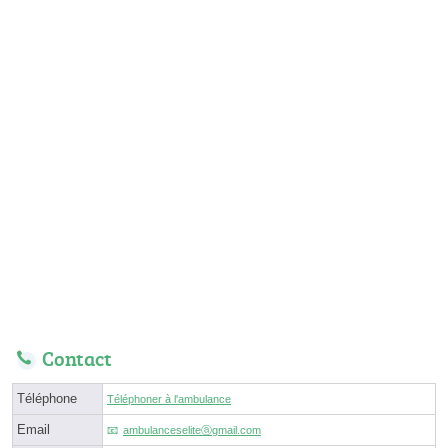
Contact
Téléphone
Téléphoner à l'ambulance
Email
ambulanceseliteⓐgmail.com