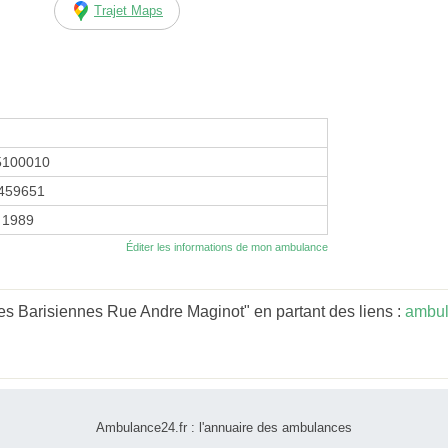
Trajet Maps
5100010
459651
 1989
Éditer les informations de mon ambulance
s Barisiennes Rue Andre Maginot" en partant des liens :
ambul
Ambulance24.fr : l'annuaire des ambulances