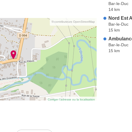
Bar-le-Duc
14 km
Nord Est 
© contributeurs OpenStreetMap
Bar-le-Duc
15 km
Ambulance
Bar-le-Duc
15 km
Corriger l’adresse ou la localisation