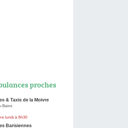
ulances proches
s & Taxis de la Moivre
s-Bains
re lundi à 8h30
s Barisiennes