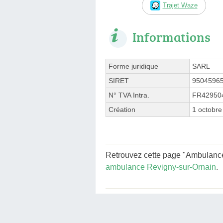
Trajet Waze
Informations
Forme juridique
SARL
SIRET
9504596
N° TVA Intra.
FR42950
Création
1 octobre
Retrouvez cette page "Ambulance
ambulance Revigny-sur-Ornain
.