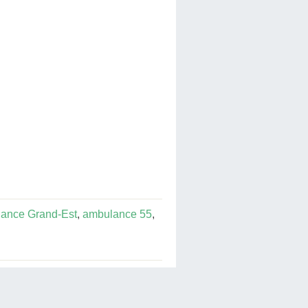
ance Grand-Est
,
ambulance 55
,