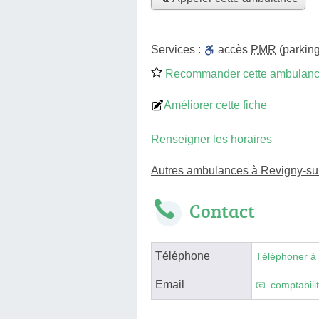
Services :
accès
PMR
(parking
Recommander cette ambulan
Améliorer cette fiche
Renseigner les horaires
Autres ambulances à Revigny-su
Contact
Téléphone
Téléphoner à
Email
comptabili