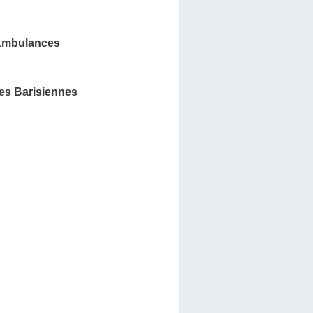
Ambulances
s Barisiennes