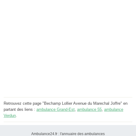
Retrouvez cette page "Bechamp Lollier Avenue du Marechal Joffre" en
partant des liens :
ambulance Grand-Est
,
ambulance 55
,
ambulance
Verdun
.
Ambulance24.fr : l'annuaire des ambulances