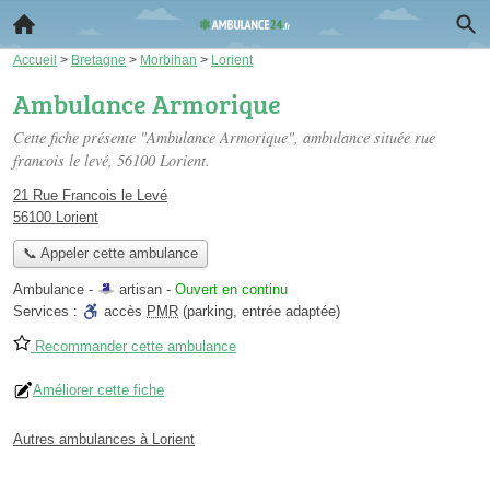
Accueil
>
Bretagne
>
Morbihan
>
Lorient
Ambulance Armorique
Cette fiche présente "Ambulance Armorique", ambulance située
rue
francois le levé
, 56100 Lorient.
21 Rue Francois le Levé
56100 Lorient
📞 Appeler cette ambulance
Ambulance -
artisan
-
Ouvert en continu
Services :
accès
PMR
(parking, entrée adaptée)
Recommander cette ambulance
Améliorer cette fiche
Autres ambulances à Lorient