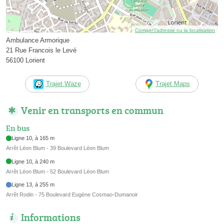
Corriger l’adresse ou la localisation
Ambulance Armorique
21 Rue Francois le Levé
56100 Lorient
Trajet Waze
Trajet Maps
Venir en transports en commun
En bus
Ligne 10, à 165 m
Arrêt Léon Blum - 39 Boulevard Léon Blum
Ligne 10, à 240 m
Arrêt Léon Blum - 52 Boulevard Léon Blum
Ligne 13, à 255 m
Arrêt Rodin - 75 Boulevard Eugène Cosmao-Dumanoir
Informations