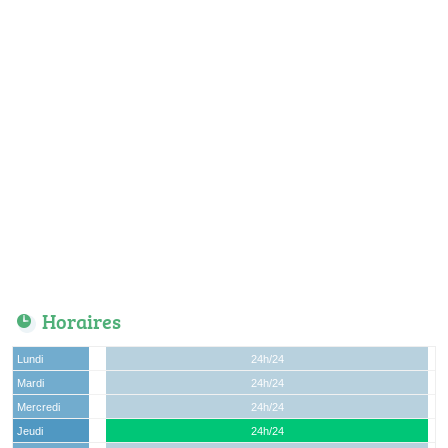
Horaires
Lundi
24h/24
Mardi
24h/24
Mercredi
24h/24
Jeudi
24h/24