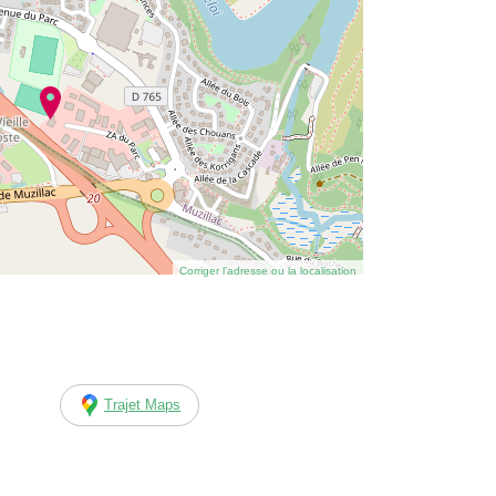
Corriger l’adresse ou la localisation
Trajet Maps