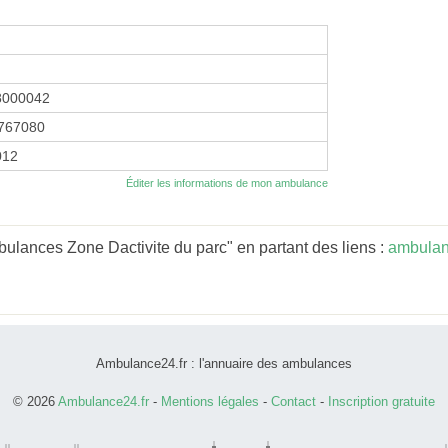
8000042
767080
012
Éditer les informations de mon ambulance
ulances Zone Dactivite du parc" en partant des liens :
ambulan
Ambulance24.fr : l'annuaire des ambulances
© 2026
Ambulance24.fr
-
Mentions légales
-
Contact
-
Inscription gratuite