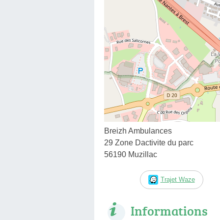
Breizh Ambulances
29 Zone Dactivite du parc
56190 Muzillac
Trajet Waze
Informations