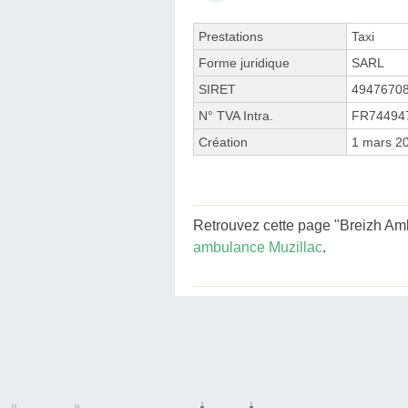
Prestations
Taxi
Forme juridique
SARL
SIRET
4947670
N° TVA Intra.
FR74494
Création
1 mars 2
Retrouvez cette page "Breizh Amb
ambulance Muzillac
.