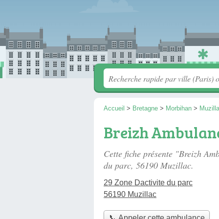
Accueil
>
Bretagne
>
Morbihan
>
Muzill
Breizh Ambulan
Cette fiche présente "Breizh A
du parc
, 56190 Muzillac.
29 Zone Dactivite du parc
56190 Muzillac
📞 Appeler cette ambulance