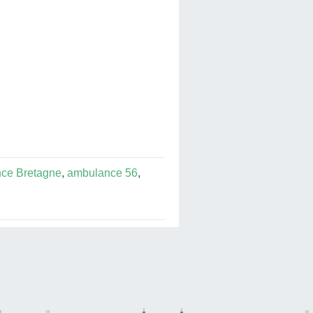
ce Bretagne
,
ambulance 56
,