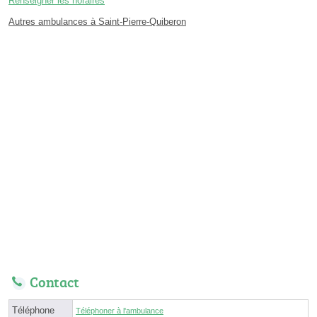
Renseigner les horaires
Autres ambulances à Saint-Pierre-Quiberon
Contact
Téléphone
Téléphoner à l'ambulance