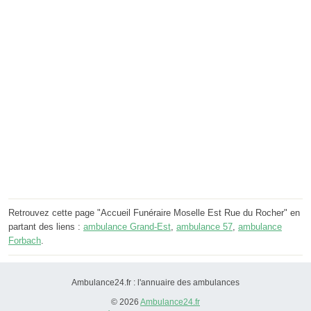
Retrouvez cette page "Accueil Funéraire Moselle Est Rue du Rocher" en
partant des liens :
ambulance Grand-Est
,
ambulance 57
,
ambulance
Forbach
.
Ambulance24.fr : l'annuaire des ambulances
© 2026
Ambulance24.fr