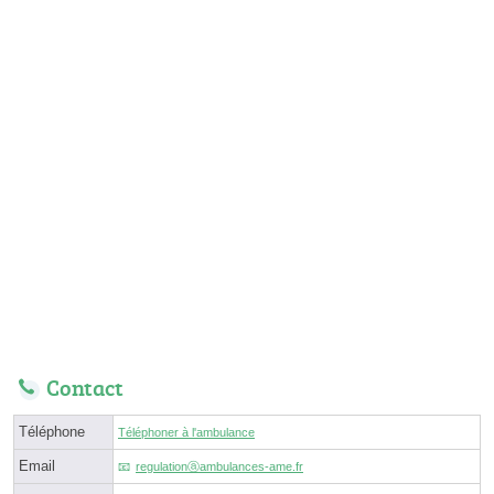
Contact
Téléphone
Téléphoner à l'ambulance
Email
regulationⓐambulances-ame.fr