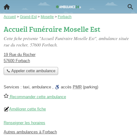
Accueil
>
Grand-Est
>
Moselle
>
Forbach
Accueil Funéraire Moselle Est
Cette fiche présente "Accueil Funéraire Moselle Est", ambulance située
rue du rocher
, 57600 Forbach.
19 Rue du Rocher
57600 Forbach
📞 Appeler cette ambulance
Services :
taxi
,
ambulance
,
accès
PMR
(parking)
Recommander cette ambulance
Améliorer cette fiche
Renseigner les horaires
Autres ambulances à Forbach