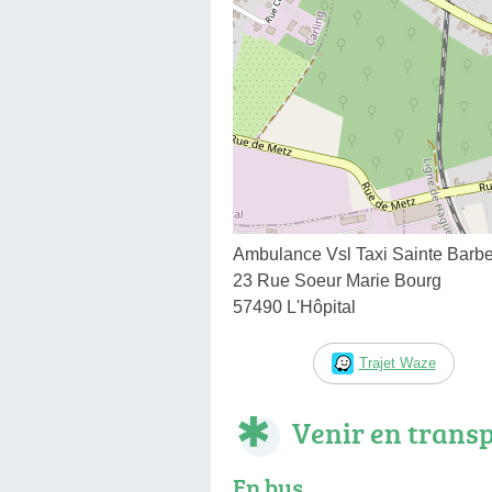
Ambulance Vsl Taxi Sainte Barb
23 Rue Soeur Marie Bourg
57490 L'Hôpital
Trajet Waze
Venir en trans
En bus