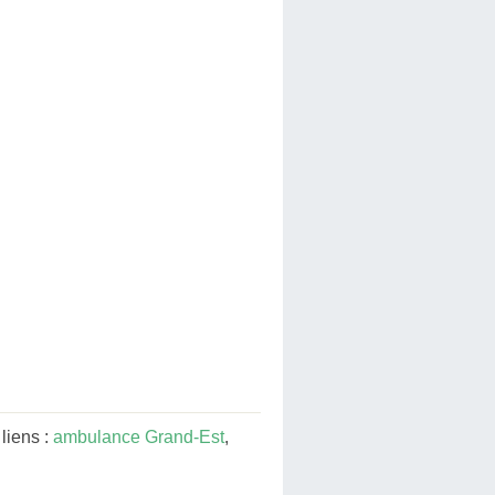
liens :
ambulance Grand-Est
,