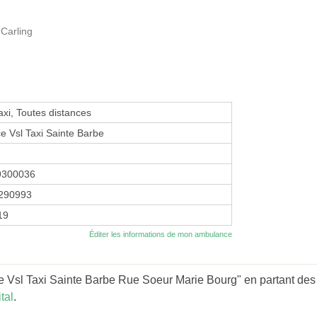
Carling
axi, Toutes distances
 Vsl Taxi Sainte Barbe
9300036
290993
19
Éditer les informations de mon ambulance
 Vsl Taxi Sainte Barbe Rue Soeur Marie Bourg" en partant des 
tal
.