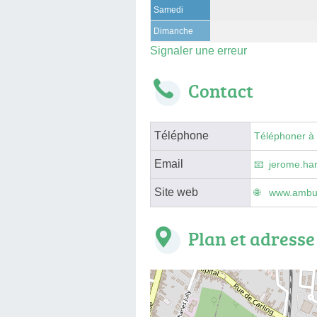
Samedi
Dimanche
Signaler une erreur
Contact
Téléphone
Téléphoner à
Email
jerome.ha
Site web
www.ambul
Plan et adresse