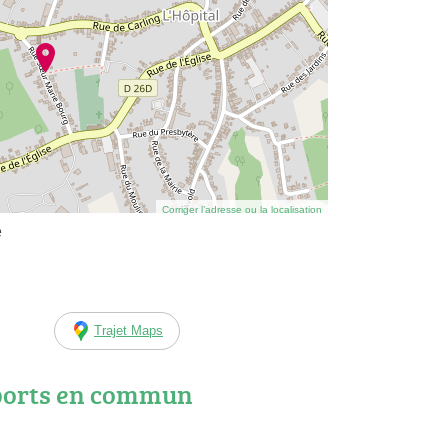
Corriger l’adresse ou la localisation
e
Trajet Maps
ports en commun