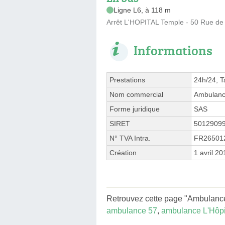
Ligne L6, à 118 m
Arrêt L'HOPITAL Temple - 50 Rue de 
Informations
Prestations
24h/24, T
Nom commercial
Ambulance
Forme juridique
SAS
SIRET
5012909
N° TVA Intra.
FR26501
Création
1 avril 20
Retrouvez cette page "Ambulance
ambulance 57
,
ambulance L'Hôpi