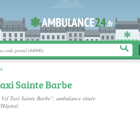
al
axi Sainte Barbe
 Vsl Taxi Sainte Barbe", ambulance située
'Hôpital.