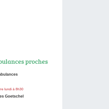
ulances proches
mbulances
re lundi à 8h30
s Goetschel