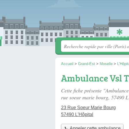
Accueil
>
Grand-Est
>
Moselle
>
L'Hôpit
Ambulance Vsl T
Cette fiche présente "Ambulance
rue soeur marie bourg
, 57490 L
23 Rue Soeur Marie Bourg
57490 L'Hôpital
📞 Appeler cette ambulance