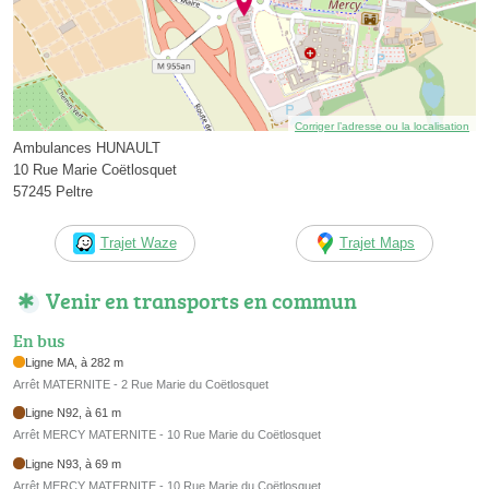
Corriger l’adresse ou la localisation
Ambulances HUNAULT
10 Rue Marie Coëtlosquet
57245 Peltre
Trajet Waze
Trajet Maps
Venir en transports en commun
En bus
Ligne MA, à 282 m
Arrêt MATERNITE - 2 Rue Marie du Coëtlosquet
Ligne N92, à 61 m
Arrêt MERCY MATERNITE - 10 Rue Marie du Coëtlosquet
Ligne N93, à 69 m
Arrêt MERCY MATERNITE - 10 Rue Marie du Coëtlosquet