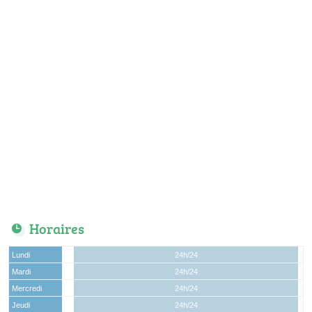
Horaires
Lundi
24h/24
Mardi
24h/24
Mercredi
24h/24
Jeudi
24h/24