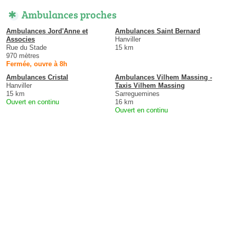
Ambulances proches
Ambulances Jord'Anne et
Ambulances Saint Bernard
Associes
Hanviller
Rue du Stade
15 km
970 mètres
Fermée, ouvre à 8h
Ambulances Cristal
Ambulances Vilhem Massing -
Hanviller
Taxis Vilhem Massing
15 km
Sarreguemines
Ouvert en continu
16 km
Ouvert en continu