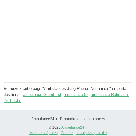
Retrouvez cette page "Ambulances Jung Rue de Normandie" en partant
des liens :
ambulance Grand-Est
,
ambulance 57
,
ambulance Rohrbach-
lès-Bitche
.
Ambulance24.fr : l'annuaire des ambulances
© 2026
Ambulance24.fr
Mentions légales
-
Contact
-
Inscription gratuite