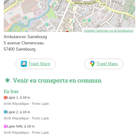
Corriger l’adresse ou la localisation
Ambulances Sarrebourg
5 avenue Clemenceau
57400 Sarrebourg
Trajet Waze
Trajet Maps
Venir en transports en commun
En bus
Ligne 1, à 18 m
Arrêt République - Porte Lupin
Ligne 2, à 18 m
Arrêt République - Porte Lupin
Ligne NAV, à 18 m
Arrêt République - Porte Lupin