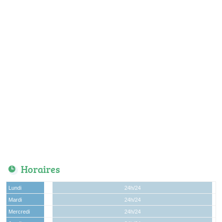
Horaires
Lundi
24h/24
Mardi
24h/24
Mercredi
24h/24