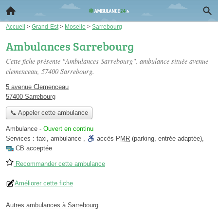
Accueil
>
Grand-Est
>
Moselle
>
Sarrebourg
Ambulances Sarrebourg
Cette fiche présente "Ambulances Sarrebourg", ambulance située
avenue
clemenceau
, 57400 Sarrebourg.
5 avenue Clemenceau
57400 Sarrebourg
📞 Appeler cette ambulance
Ambulance
-
Ouvert en continu
Services :
taxi
,
ambulance
,
accès
PMR
(parking, entrée adaptée)
,
CB acceptée
Recommander cette ambulance
Améliorer cette fiche
Autres ambulances à Sarrebourg