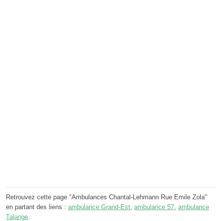
Retrouvez cette page "Ambulances Chantal-Lehmann Rue Emile Zola"
en partant des liens :
ambulance Grand-Est
,
ambulance 57
,
ambulance
Talange
.