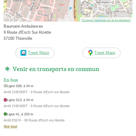
Corriger l’adresse ou la localisation
Baumann Ambulances
9 Route d'Esch Sur Alzette
57100 Thionville
Trajet Waze
Trajet Maps
Venir en transports en commun
En bus
Ligne S08, à 34 m
Arrêt CHEVERT - 9 Route d’Esch sur Alzette
Ligne S13, à 34 m
Arrêt CHEVERT - 9 Route d’Esch sur Alzette
Ligne 41, à 259 m
Arrêt ESCH - 38 Route d’Esch sur Alzette
Voir tout